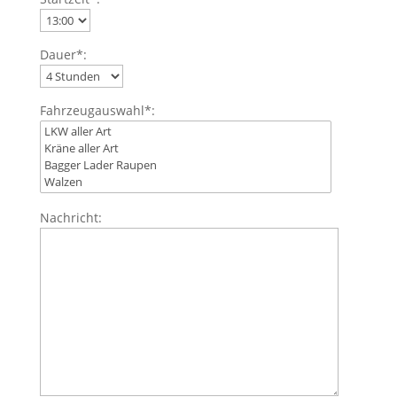
Dauer*:
Fahrzeugauswahl*:
Nachricht: