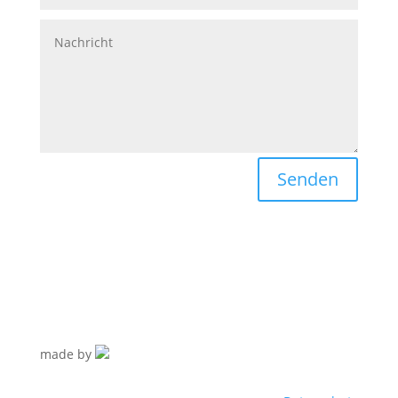
Senden
made by